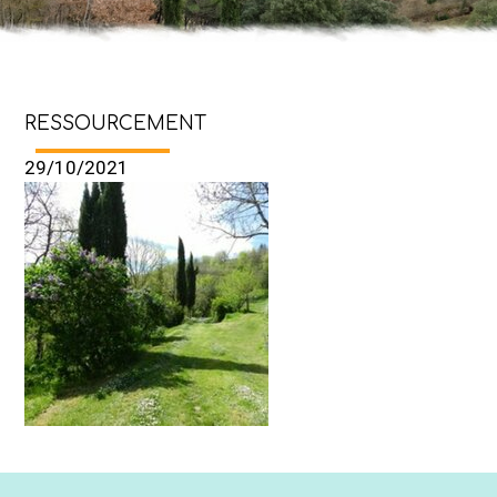
ATION
RESSOURCEMENT
29/10/2021
Retour