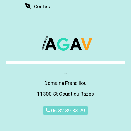
Contact
...
Domaine Francillou
11300 St Couat du Razes
06 82 89 38 29