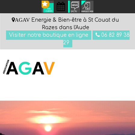
AGAV
Energie & Bien-être à St Couat du
Razes dans l'Aude
Visiter notre boutique en ligne
06 82 89 38
29
Menu
GIE
DEUX
...
PASSIONNES