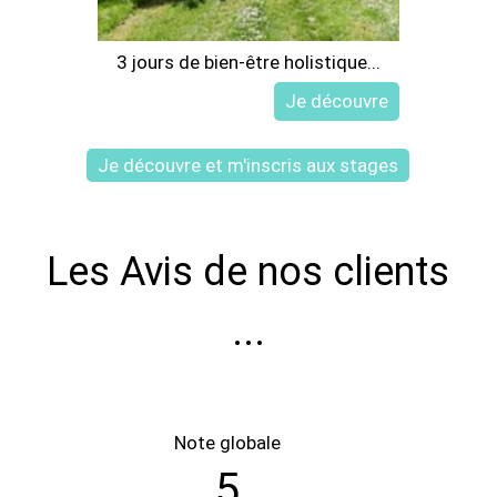
3 jours de bien-être holistique...
Je découvre et m'inscris aux stages
Les Avis de nos clients
...
5